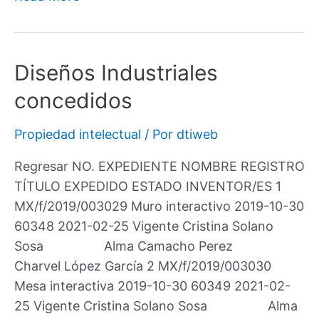
Diseños Industriales
concedidos
Propiedad intelectual
/ Por
dtiweb
Regresar NO. EXPEDIENTE NOMBRE REGISTRO
TÍTULO EXPEDIDO ESTADO INVENTOR/ES 1
MX/f/2019/003029 Muro interactivo 2019-10-30
60348 2021-02-25 Vigente Cristina Solano
Sosa Alma Camacho Perez
Charvel López García 2 MX/f/2019/003030
Mesa interactiva 2019-10-30 60349 2021-02-
25 Vigente Cristina Solano Sosa Alma