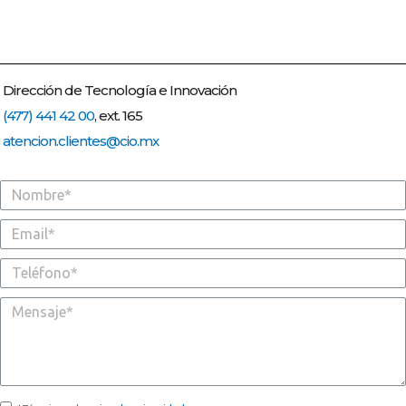
Dirección de Tecnología e Innovación
(477) 441 42 00
, ext. 165
atencion.clientes@cio.mx