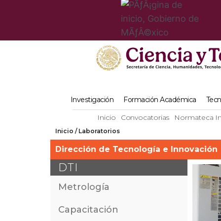
Investigación
Formación Académica
Tecn
Inicio
Convocatorias
Normateca In
Inicio / Laboratorios
Dirección de Tecnología e Innovación
DTI
Metrología
Capacitación