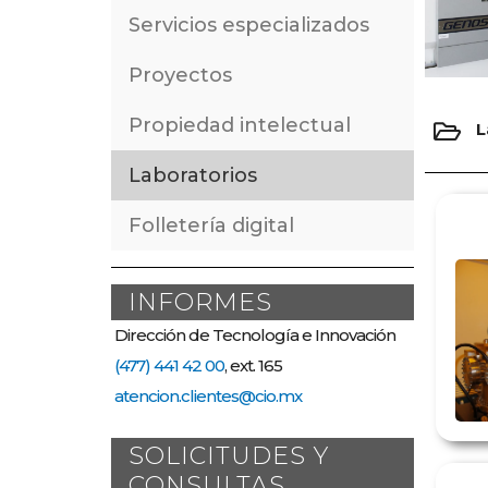
Servicios especializados
Proyectos
Propiedad intelectual
L
Laboratorios
Folletería digital
INFORMES
Dirección de Tecnología e Innovación
(477) 441 42 00
, ext. 165
atencion.clientes@cio.mx
SOLICITUDES Y
CONSULTAS